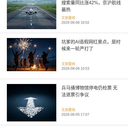
搜索量同比涨42%，京沪航线
最热
文旅要闻
2026-08-06 16:02
坑爹的AI造假网红景点，是时
候来一轮严打了
文旅要闻
2026-08-06 10:53
兵马俑博物馆停电仍检票 无
法退票引争议
文旅要闻
2026-08-05 17:07