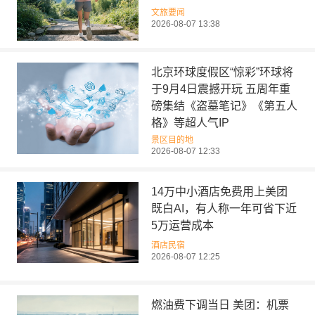
文旅要闻
2026-08-07 13:38
北京环球度假区“惊彩”环球将
于9月4日震撼开玩 五周年重
磅集结《盗墓笔记》《第五人
格》等超人气IP
景区目的地
2026-08-07 12:33
14万中小酒店免费用上美团
既白AI，有人称一年可省下近
5万运营成本
酒店民宿
2026-08-07 12:25
燃油费下调当日 美团：机票