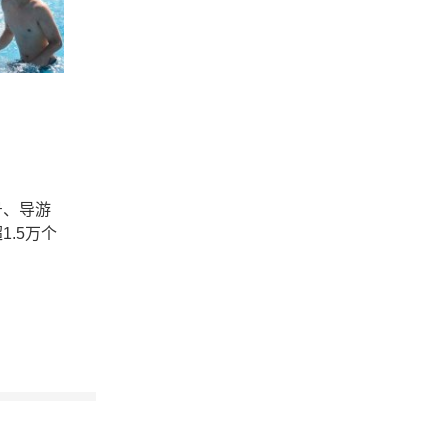
号、导游
.5万个