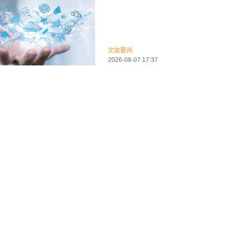
文旅要闻
2026-08-07 17:37
Airbnb爱彼迎发布：2026年Q2
元，同比增长17%
文旅要闻
2026-08-07 13:38
北京环球度假区“惊彩”环球将于9
撼开玩 五周年重磅集结《盗墓笔