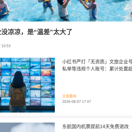
没凉凉，是“温差”太大了
 10:53
小红书严打「无资质」文旅企业
私单等违规个人账号：累计处置超1
文旅要闻
2026-08-07 17:47
东航国内机票提前14天免费退改