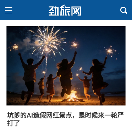
坑爹的AI造假网红景点，是时候来一轮严
打了