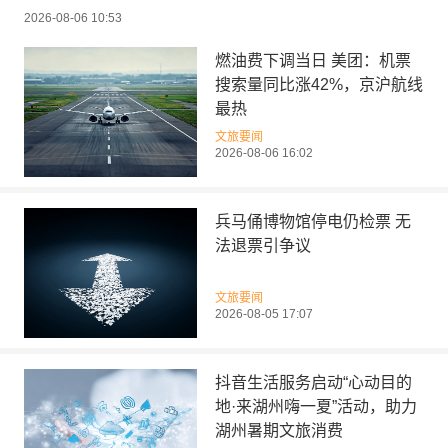
2026-08-06 10:53
燃油费下调当日 美团：机票
搜索量同比涨42%，京沪航线
最热
文旅要闻
2026-08-06 16:02
兵马俑博物馆停电仍检票 无
法退票引争议
文旅要闻
2026-08-05 17:07
抖音生活服务启动“心动目的
地·来湖州嗨一夏”活动，助力
湖州暑期文旅消费