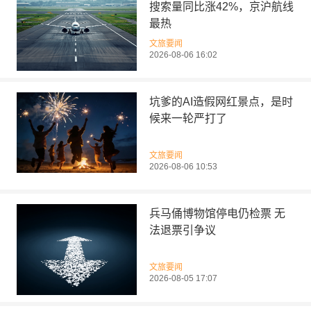
搜索量同比涨42%，京沪航线
最热
文旅要闻
2026-08-06 16:02
坑爹的AI造假网红景点，是时
候来一轮严打了
文旅要闻
2026-08-06 10:53
兵马俑博物馆停电仍检票 无
法退票引争议
文旅要闻
2026-08-05 17:07