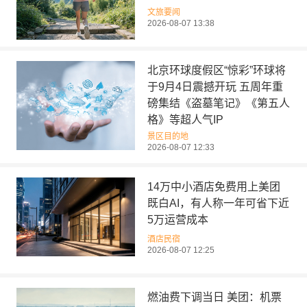
文旅要闻
2026-08-07 13:38
北京环球度假区“惊彩”环球将
于9月4日震撼开玩 五周年重
磅集结《盗墓笔记》《第五人
格》等超人气IP
景区目的地
2026-08-07 12:33
14万中小酒店免费用上美团
既白AI，有人称一年可省下近
5万运营成本
酒店民宿
2026-08-07 12:25
燃油费下调当日 美团：机票