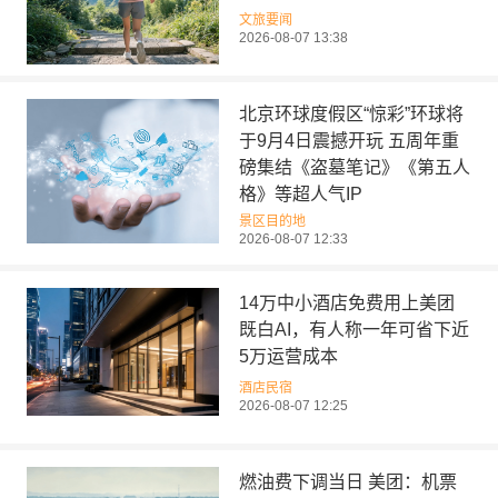
文旅要闻
2026-08-07 13:38
北京环球度假区“惊彩”环球将
于9月4日震撼开玩 五周年重
磅集结《盗墓笔记》《第五人
格》等超人气IP
景区目的地
2026-08-07 12:33
14万中小酒店免费用上美团
既白AI，有人称一年可省下近
5万运营成本
酒店民宿
2026-08-07 12:25
燃油费下调当日 美团：机票