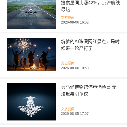
搜索量同比涨42%，京沪航线
最热
文旅要闻
2026-08-06 16:02
坑爹的AI造假网红景点，是时
候来一轮严打了
文旅要闻
2026-08-06 10:53
兵马俑博物馆停电仍检票 无
法退票引争议
文旅要闻
2026-08-05 17:07