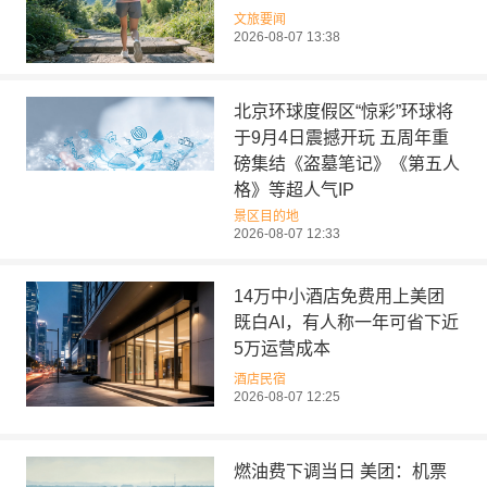
文旅要闻
2026-08-07 13:38
北京环球度假区“惊彩”环球将
于9月4日震撼开玩 五周年重
磅集结《盗墓笔记》《第五人
格》等超人气IP
景区目的地
2026-08-07 12:33
14万中小酒店免费用上美团
既白AI，有人称一年可省下近
5万运营成本
酒店民宿
2026-08-07 12:25
燃油费下调当日 美团：机票