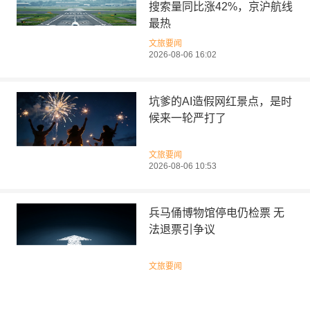
搜索量同比涨42%，京沪航线
最热
文旅要闻
2026-08-06 16:02
坑爹的AI造假网红景点，是时
候来一轮严打了
文旅要闻
2026-08-06 10:53
兵马俑博物馆停电仍检票 无
法退票引争议
文旅要闻
2026-08-05 17:07