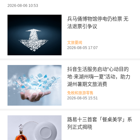
2026-08-06 10:53
兵马俑博物馆停电仍检票 无
法退票引争议
文旅要闻
2026-08-05 17:07
抖音生活服务启动“心动目的
地·来湖州嗨一夏”活动，助力
湖州暑期文旅消费
免税和旅游零售
2026-08-05 15:51
路易十三首套「餐桌美学」系
列正式揭晓