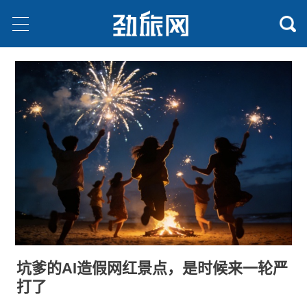
坑爹的AI造假网红景点，是时候来一轮严
打了