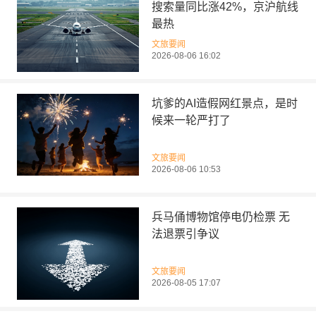
搜索量同比涨42%，京沪航线
最热
文旅要闻
2026-08-06 16:02
坑爹的AI造假网红景点，是时
候来一轮严打了
文旅要闻
2026-08-06 10:53
兵马俑博物馆停电仍检票 无
法退票引争议
文旅要闻
2026-08-05 17:07