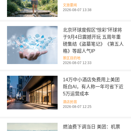
文旅要闻
2026-08-07 13:38
北京环球度假区“惊彩”环球将
于9月4日震撼开玩 五周年重
磅集结《盗墓笔记》《第五人
格》等超人气IP
景区目的地
2026-08-07 12:33
14万中小酒店免费用上美团
既白AI，有人称一年可省下近
5万运营成本
酒店民宿
2026-08-07 12:25
燃油费下调当日 美团：机票