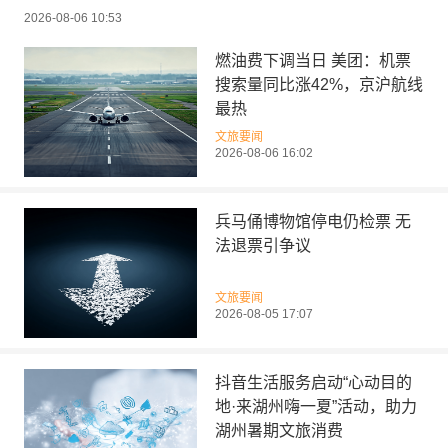
2026-08-06 10:53
燃油费下调当日 美团：机票
搜索量同比涨42%，京沪航线
最热
文旅要闻
2026-08-06 16:02
兵马俑博物馆停电仍检票 无
法退票引争议
文旅要闻
2026-08-05 17:07
抖音生活服务启动“心动目的
地·来湖州嗨一夏”活动，助力
湖州暑期文旅消费