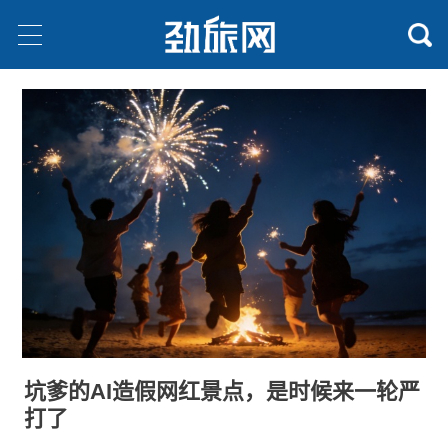
坑爹的AI造假网红景点，是时候来一轮严
打了