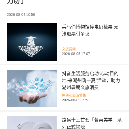
刀切了
2026-08-04 10:56
兵马俑博物馆停电仍检票 无
法退票引争议
文旅要闻
2026-08-05 17:07
抖音生活服务启动“心动目的
地·来湖州嗨一夏”活动，助力
湖州暑期文旅消费
免税和旅游零售
2026-08-05 15:51
路易十三首套「餐桌美学」系
列正式揭晓