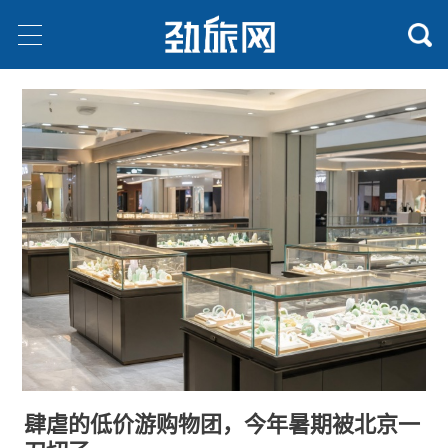
肆虐的低价游购物团，今年暑期被北京一