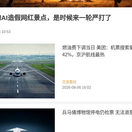
的AI造假网红景点，是时候来一轮严打了
 10:53
燃油费下调当日 美团：机票搜索
42%，京沪航线最热
文旅要闻
2026-08-06 16:02
兵马俑博物馆停电仍检票 无法退