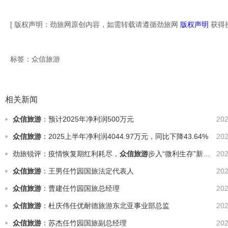
[ 版权声明：劲旅网原创内容，如需转载请遵循劲旅网
版权声明
获得
标签：
众信旅游
相关新闻
众信旅游
：预计2025年净利润500万元
202
众信旅游
：2025上半年净利润4044.97万元，同比下降43.64%
202
劲旅锐评：疫情恢复期红利耗尽，
众信旅游
步入“微利生存”新周期?
202
众信旅游
：王男任竹园国旅法定代表人
202
众信旅游
：曹建任竹园国旅总经理
202
众信旅游
：杜庆伟任优耐德旅游东北亚事业部总监
202
众信旅游
：苏杰任竹园国旅副总经理
202