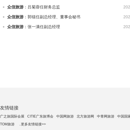
众信旅游
：吕菊蓉任财务总监
202
众信旅游
：郭镭任副总经理、董事会秘书
202
众信旅游
：张一满任副总经理
202
友情链接
广之旅国际会展
CITIE广东旅博会
中国网旅游
北方旅游网
中青网旅游
中国国
TOM旅游
..更多友情链接>>