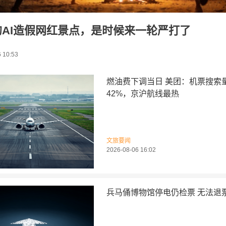
的AI造假网红景点，是时候来一轮严打了
 10:53
燃油费下调当日 美团：机票搜索
42%，京沪航线最热
文旅要闻
2026-08-06 16:02
兵马俑博物馆停电仍检票 无法退