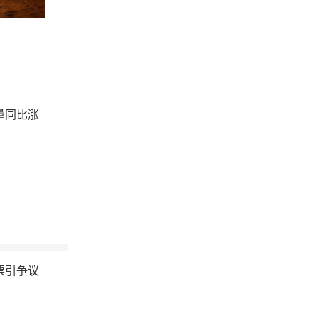
量同比涨
票引争议