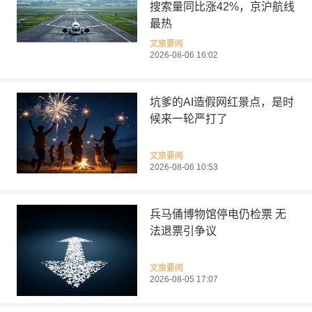
搜索量同比涨42%，京沪航线
最热
文旅要闻
2026-08-06 16:02
坑爹的AI造假网红景点，是时
候来一轮严打了
文旅要闻
2026-08-06 10:53
兵马俑博物馆停电仍检票 无
法退票引争议
文旅要闻
2026-08-05 17:07