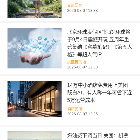
文旅要闻
2026-08-07 13:38
北京环球度假区“惊彩”环球将
于9月4日震撼开玩 五周年重
磅集结《盗墓笔记》《第五人
格》等超人气IP
景区目的地
2026-08-07 12:33
14万中小酒店免费用上美团
既白AI，有人称一年可省下近
5万运营成本
酒店民宿
2026-08-07 12:25
燃油费下调当日 美团：机票