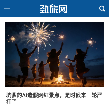
坑爹的AI造假网红景点，是时候来一轮严
打了