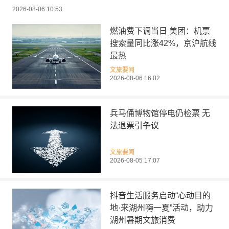
2026-08-06 10:53
燃油费下调当日 美团：机票
搜索量同比涨42%，京沪航线
最热
文旅要闻
2026-08-06 16:02
兵马俑博物馆停电仍检票 无
法退票引争议
文旅要闻
2026-08-05 17:07
抖音生活服务启动“心动目的
地·来湖州嗨一夏”活动，助力
湖州暑期文旅消费