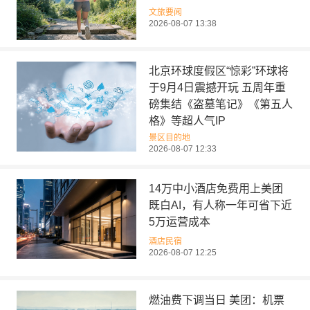
文旅要闻
2026-08-07 13:38
北京环球度假区“惊彩”环球将
于9月4日震撼开玩 五周年重
磅集结《盗墓笔记》《第五人
格》等超人气IP
景区目的地
2026-08-07 12:33
14万中小酒店免费用上美团
既白AI，有人称一年可省下近
5万运营成本
酒店民宿
2026-08-07 12:25
燃油费下调当日 美团：机票