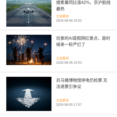
搜索量同比涨42%，京沪航线
最热
文旅要闻
2026-08-06 16:02
坑爹的AI造假网红景点，是时
候来一轮严打了
文旅要闻
2026-08-06 10:53
兵马俑博物馆停电仍检票 无
法退票引争议
文旅要闻
2026-08-05 17:07