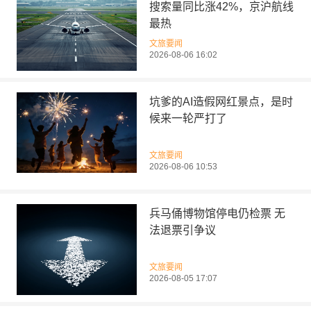
搜索量同比涨42%，京沪航线
最热
文旅要闻
2026-08-06 16:02
坑爹的AI造假网红景点，是时
候来一轮严打了
文旅要闻
2026-08-06 10:53
兵马俑博物馆停电仍检票 无
法退票引争议
文旅要闻
2026-08-05 17:07