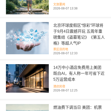
文旅要闻
2026-08-07 13:38
北京环球度假区“惊彩”环球将
于9月4日震撼开玩 五周年重
磅集结《盗墓笔记》《第五人
格》等超人气IP
景区目的地
2026-08-07 12:33
14万中小酒店免费用上美团
既白AI，有人称一年可省下近
5万运营成本
酒店民宿
2026-08-07 12:25
燃油费下调当日 美团：机票