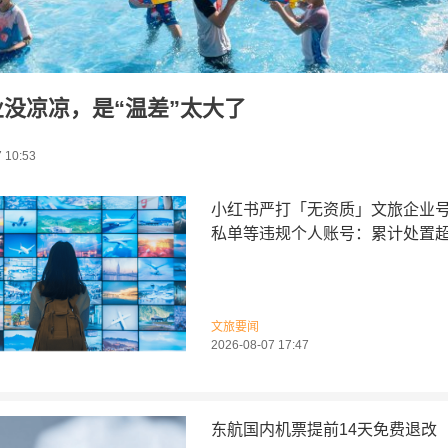
没凉凉，是“温差”太大了
 10:53
小红书严打「无资质」文旅企业
私单等违规个人账号：累计处置超1
文旅要闻
2026-08-07 17:47
东航国内机票提前14天免费退改