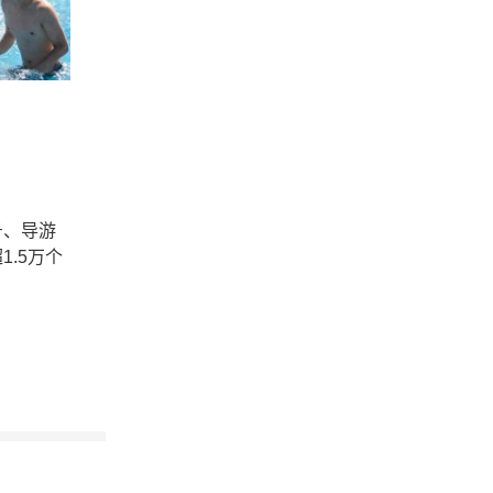
号、导游
.5万个