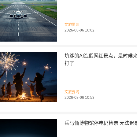
文旅要闻
2026-08-06 16:02
坑爹的AI造假网红景点，是时候
打了
文旅要闻
2026-08-06 10:53
兵马俑博物馆停电仍检票 无法退