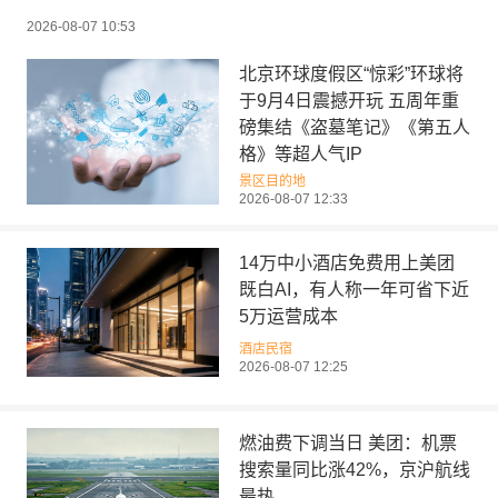
2026-08-07 10:53
北京环球度假区“惊彩”环球将
于9月4日震撼开玩 五周年重
磅集结《盗墓笔记》《第五人
格》等超人气IP
景区目的地
2026-08-07 12:33
14万中小酒店免费用上美团
既白AI，有人称一年可省下近
5万运营成本
酒店民宿
2026-08-07 12:25
燃油费下调当日 美团：机票
搜索量同比涨42%，京沪航线
最热