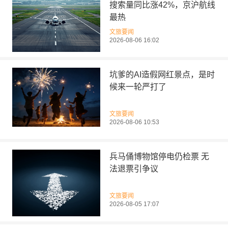
搜索量同比涨42%，京沪航线
最热
文旅要闻
2026-08-06 16:02
坑爹的AI造假网红景点，是时
候来一轮严打了
文旅要闻
2026-08-06 10:53
兵马俑博物馆停电仍检票 无
法退票引争议
文旅要闻
2026-08-05 17:07