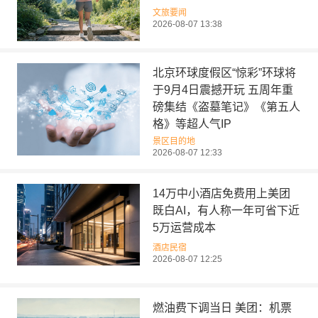
文旅要闻
2026-08-07 13:38
北京环球度假区“惊彩”环球将
于9月4日震撼开玩 五周年重
磅集结《盗墓笔记》《第五人
格》等超人气IP
景区目的地
2026-08-07 12:33
14万中小酒店免费用上美团
既白AI，有人称一年可省下近
5万运营成本
酒店民宿
2026-08-07 12:25
燃油费下调当日 美团：机票