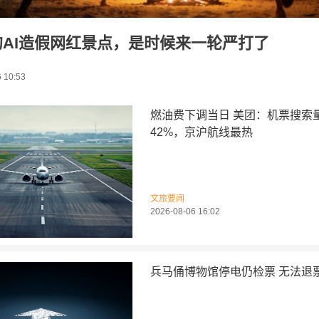
的AI造假网红景点，是时候来一轮严打了
 10:53
燃油费下调当日 美团：机票搜索
42%，京沪航线最热
文旅要闻
2026-08-06 16:02
兵马俑博物馆停电仍检票 无法退