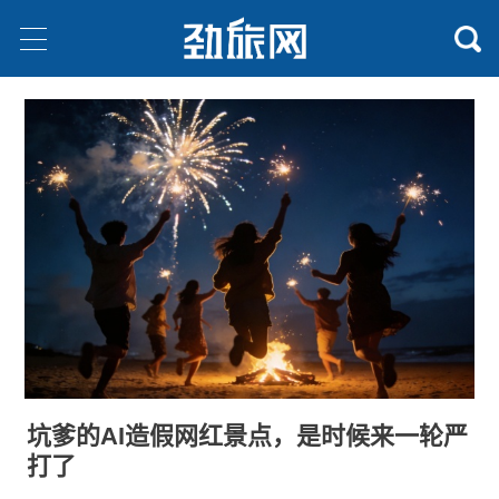
坑爹的AI造假网红景点，是时候来一轮严
打了