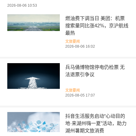
2026-08-06 10:53
燃油费下调当日 美团：机票
搜索量同比涨42%，京沪航线
最热
文旅要闻
2026-08-06 16:02
兵马俑博物馆停电仍检票 无
法退票引争议
文旅要闻
2026-08-05 17:07
抖音生活服务启动“心动目的
地·来湖州嗨一夏”活动，助力
湖州暑期文旅消费