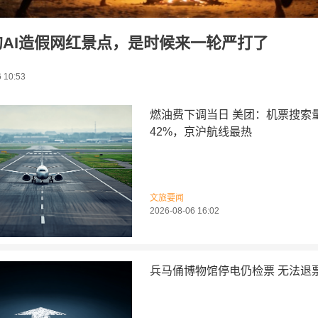
的AI造假网红景点，是时候来一轮严打了
 10:53
燃油费下调当日 美团：机票搜索
42%，京沪航线最热
文旅要闻
2026-08-06 16:02
兵马俑博物馆停电仍检票 无法退