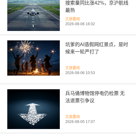
搜索量同比涨42%，京沪航线
最热
文旅要闻
2026-08-06 16:02
坑爹的AI造假网红景点，是时
候来一轮严打了
文旅要闻
2026-08-06 10:53
兵马俑博物馆停电仍检票 无
法退票引争议
文旅要闻
2026-08-05 17:07