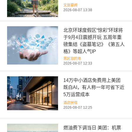
文旅要闻
2026-08-07 13:38
北京环球度假区“惊彩”环球将
于9月4日震撼开玩 五周年重
磅集结《盗墓笔记》《第五人
格》等超人气IP
景区目的地
2026-08-07 12:33
14万中小酒店免费用上美团
既白AI，有人称一年可省下近
5万运营成本
酒店民宿
2026-08-07 12:25
燃油费下调当日 美团：机票